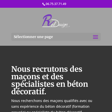
06.75.37.71.49
Sélectionner une page
Nous recrutons des
maçons et des
spécialistes en béton
décoratif.
Nous recherchons des maçons qualifiés avec ou
sans expérience du béton décoratif (formation