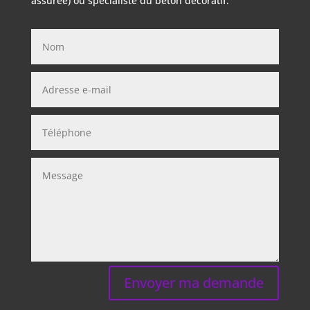
assurée) ou spécialiste du béton décoratif.
Envoyer ma demande