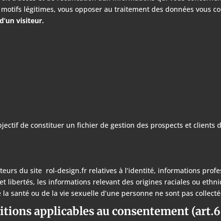
 motifs légitimes, vous opposer au traitement des données vous c
d’un visiteur.
ectif de constituer un fichier de gestion des prospects et clients de
teurs du site rol-design.fr relatives à l’identité, informations profes
et libertés, les informations relevant des origines raciales ou eth
 la santé ou de la vie sexuelle d’une personne ne sont pas collecté
itions applicables au consentement (art.6