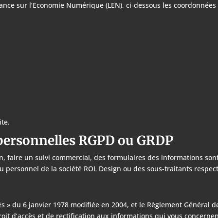
fiance sur l’Economie Numérique (LEN), ci-dessous les coordonnées
ite.
 personnelles RGPD ou GRDP
n, faire un suivi commercial, des formulaires des informations son
u personnel de la société ROL Design ou des sous-traitants respect
tés » du 6 janvier 1978 modifiée en 2004, et le Règlement Général 
roit d’accès et de rectification aux informations qui vous concern