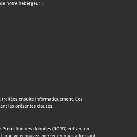
 de notre hébergeur :
t traitées ensuite informatiquement. Ces
ant les présentes clauses.
de Protection des données (RGPD) entrant en
ent, que vous pouvez exercer en nous adressant