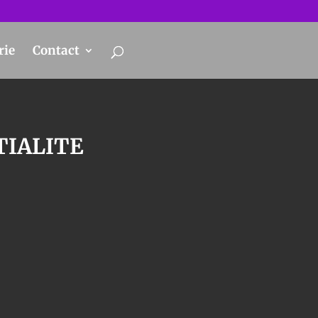
rie
Contact
TIALITE