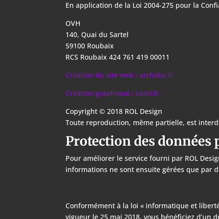
En application de la Loi 2004-275 pour la Con
OVH
140, Quai du Sartel
59100 Roubaix
RCS Roubaix 424 761 419 00011
Création du site web : archabe.fr
Création graphique : saori.fr
Copyright © 2018 ROL Design
Toute reproduction, même partielle, est interd
Protection des données
Pour améliorer le service fourni par ROL Desig
informations ne sont ensuite gérées que par d
Conformément à la loi « informatique et liber
vigueur le 25 mai 2018, vous bénéficiez d’un d