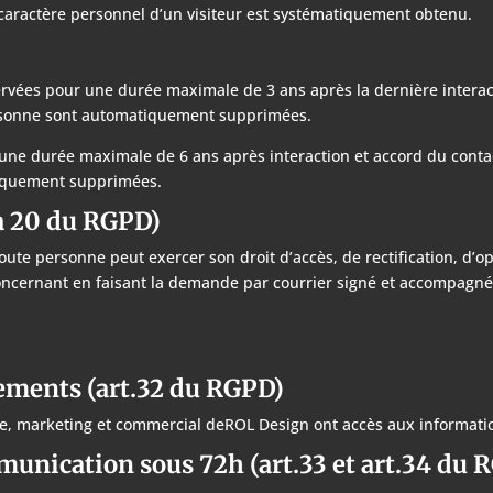
aractère personnel d’un visiteur est systématiquement obtenu.
rvées pour une durée maximale de 3 ans après la dernière interacti
personne sont automatiquement supprimées.
ne durée maximale de 6 ans après interaction et accord du contact.
tiquement supprimées.
 à 20 du RGPD)
e personne peut exercer son droit d’accès, de rectification, d’oppo
oncernant en faisant la demande par courrier signé et accompagné de
tements (art.32 du RGPD)
e, marketing et commercial deROL Design ont accès aux informations
unication sous 72h (art.33 et art.34 du 