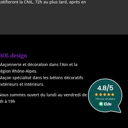
otifieront la CNIL, 72h au plus tard, après en
ROL design
Maçonnerie et décoration dans l’Ain et la
région Rhône-Alpes.
Maçon spécialisé dans les bétons décoratifs
extérieurs et intérieurs.
Nous sommes ouvert du lundi au vendredi de
8h à 19h