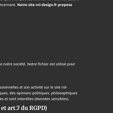
oncernant.
Notre site
rol-design.fr
propose
 notre société. Notre fichier est utilisé pour
sionnelles et son activité sur le site rol-
niques, des opinions politiques, philosophiques
es et sont interdites (données sensibles).
 et art.7 du RGPD)