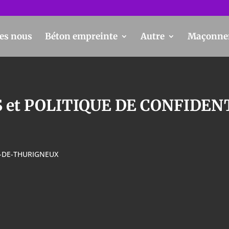
es nous
Béton empreinte
Autre
Maçonne
et POLITIQUE DE CONFIDEN
N-DE-THURIGNEUX