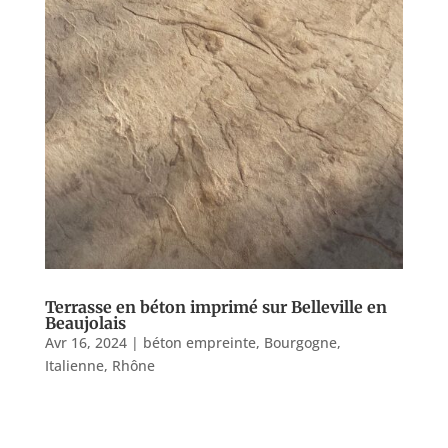
Terrasse en béton imprimé sur Belleville en
Beaujolais
Avr 16, 2024
|
béton empreinte
,
Bourgogne
,
Italienne
,
Rhône
Terrasse en béton imprimé sur Belleville en
Beaujolais Réalisation d’une terrasse en béton