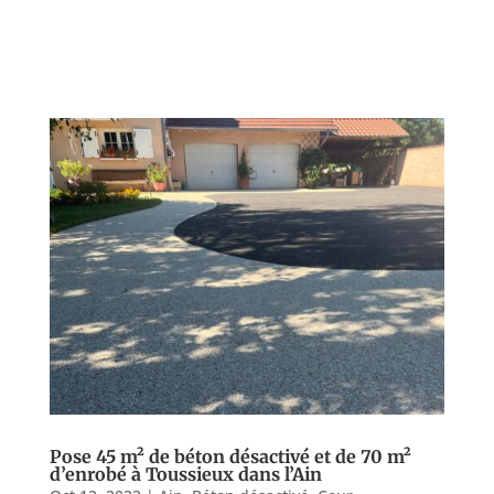
imprimé à Belleville-en-Beaujolais Dans le cadre de
ce projet, ROL DESIGN a conçu une terrasse en béton
imprimé pour une maison neuve...
Pose 45 m² de béton désactivé et de 70 m²
d’enrobé à Toussieux dans l’Ain