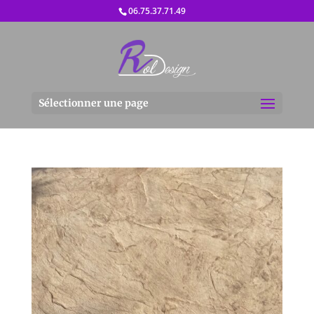
06.75.37.71.49
Sélectionner une page